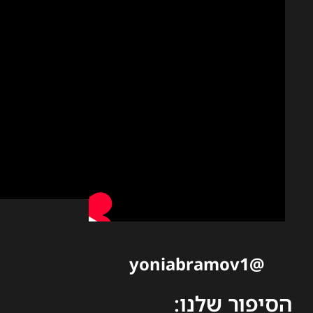
@yoniabramov1
הסיפור שלנו: