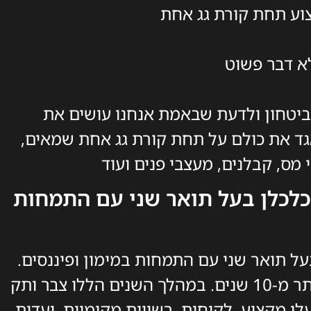
וע תחת קורת גג אחת
א דבר פשוט
ביטחון ולדעת שבאמת אנחנו עושים את
אגד את כולם על תחת קורת גג אחת שמאים,
 מס, קבלנים, מעצבי פנים ועוד
כלכלן בעל תואר שני עם התמחות
על תואר שני עם התמחות במימון ופיננסים.
החל את דרכו הארוכה בענף הנדל"ן לפני יותר מ-10 שנים. במהלך השנים הללו צבר ותק
עלי מקצוע, לקוחות, רשויות מקומיות, ועדות