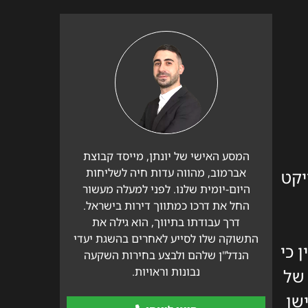
המסע האישי של יונתן, מייסד קבוצת
אברמוב, מהווה עדות חיה לשליחות
יקט
היום-יומית שלנו. לפני למעלה מעשור
החל את דרכו כמתווך דירות בישראל.
דרך עבודתו בתיווך, הוא גילה את
התשוקה שלו לסייע לאחרים בהשגת יעדי
ציין כי
הנדל"ן שלהם ולבצע בחירות השקעה
נבונות וראויות.
מגון עצום של
ישן