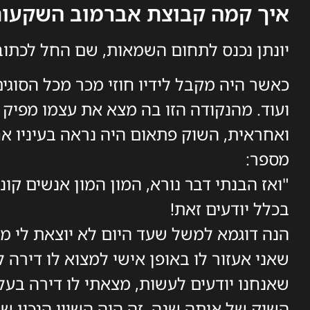
איך קמה קבוצת אברמוב השקעות 
יונתן נכנס לתחום השמאות, שם החל לכתוב 
כאשר היה מקבל לידיו חוזי מכר מכל הסוגי
ועוד. מהנקודה הזו בה מצא את עצמו מפיק
ואחראית, השוק פתאום היה נראה בעיניו אח
מספר:
"ואז הבנתי דבר נורא, המון המון אנשים ק
בכלל יודעים זאת!
שאני אעזור לו באופן אישי למצוא לו דירה
השוק של אותה שנה, זה היה השווי הנכון של