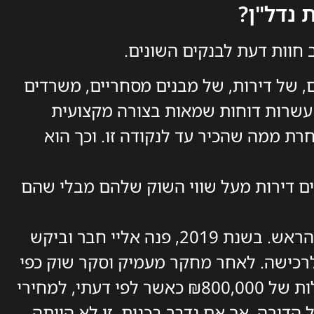
נדל"ן?
חוות דעת לבנקים השונים.
ם, של דירות, של מבנים מסחריים, משרדים
 עשרות דוחות שמאות בצורה מקצועית
רת ממה שהכיר עד לנקודה זו. וכך הוא
ונים דירות מעל שווי השוק שלהם מבלי שהם
הנה דוגמא למשל שעד היום לא יוצאת לי מהראש. בשנת 2019, פנה אליי חבר וביקש
 לרכישה. לאחר מחקר מעמיק וסקר שוק כפי
שאנחנו יודעים לעשות, מצאתי לו דירה בעלות של ₪800,000 כאשר לפי דעתי, למחירי
 הדירה. אך אם נדבר בכנות, זו לא הייתה