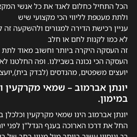
הכל התחיל כחלום לאגד את כל אנשי המקצ
ולתת מעטפת לליווי הכי מקצועי שיש
עניין רכישת הדירה למגורים ולהשקעה זה ל
לא כמו לקנות לחם או חלב
זה העסקה היקרה ביותר וחשוב מאוד לתת 
העסקה הכי נכונה בשבילנו. ופה החלטנו ל
יועצים משפטים, מהנדסים (לבדק בית),יועצי
יונתן אברמוב – שמאי מקרקעין ו
במימון.
יונתן אברמוב הינו שמאי מקרקעין וכלכלן ב
רב וניסיון עשיר ביותר מול מגוון רחב של ב