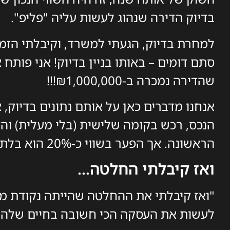
בדיוק הדירה שנהוג לעשות עליה "פליפ".
למחרת בדיוק, הגעתי למשרד, וקיבלתי הזמנ
סתם דומים – באותו בניין בדיוק! אני פותח
שהדירה נמכרה ב-₪1,000,000!!!
אנחנו מדברים כאן על אותם נתונים בדיוק
הנכס, רכש בקומה שלישית (בלי מעלית) והד
הראשונה. אך הפער בשווי כ-20% הוא בלתי נתפס!
ואז קיבלתי החלטה…
"ואז קיבלתי את ההחלטה שהייתה נקודת מפנ
לעשות את העסקה הכי חשובה בחיים שלהם ב