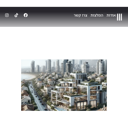
אודות
המלצות
צרו קשר
דאי שתכירו עוד בבלוג:
המדריך המקיף למציאת נכסים להשקעה
בישראל (מעודכן ל-2024)