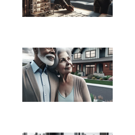
השקעות נדל״ן לפנסיה: המדריך המקיף
של ABC נדל״ן לעתיד פיננסי יציב
שמאי מקרקעין להשקעה: המדריך
המקיף של ABC נדל״ן למשקיעים חכמים