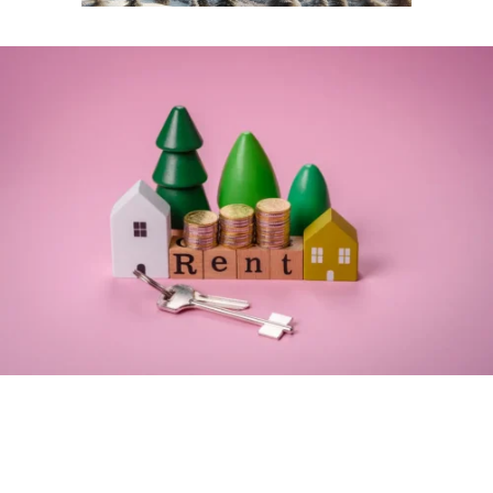
א מצליחים להשכיר
ת הנכס? הכירו את