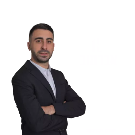
אנו מבינים שהשקעה בנדל"ן היא
הרבה יותר
מכל עסקה פיננסית."