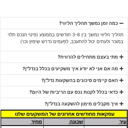
קור הנתונים: הלשכה המרכזית לסטטיסטיקה
אלות ותשובות:
כמה זמן נמשך תהליך הליווי?
תהליך הליווי נמשך בין 3-6 חודשים בממוצע (פינוי הנכס תלוי
במוכר ולעתים יכול להתעכב, לפעמים נדרש שיפוץ וכו')
מתי בעצם מתחילים להרוויח?
מה אם אני לא יודע איך משקיעים בכלל בנדל''ן?
האם קיימים סיכונים בהשקעות נדל''ן?
כדאי בכלל לקנות נכס עם הריביות של היום?
איך מקבלים מימון להשקעה בנדל''ן?